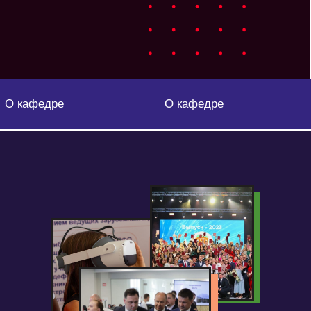
О кафедре
О кафедре