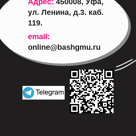
Адрес:
450008, Уфа,
ул. Ленина, д.3. каб.
119.
email:
online@bashgmu.ru