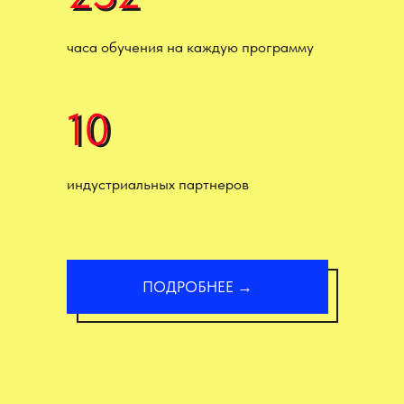
часа обучения на каждую программу
10
10
индустриальных партнеров
ПОДРОБНЕЕ →