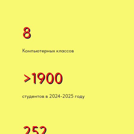
8
8
Компьютерных классов
>1900
>1900
студентов в 2024-2025 году
252
252